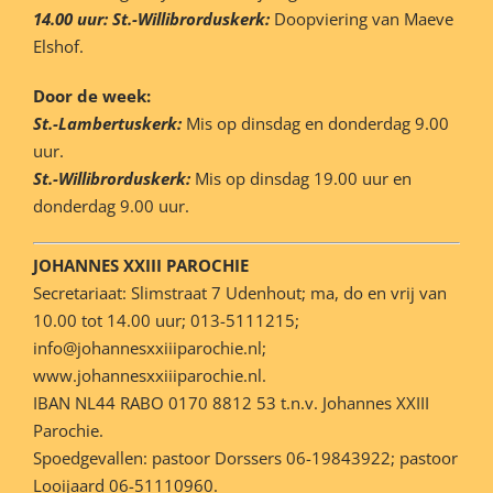
14.00 uur: St.-Willibrorduskerk:
Doopviering van Maeve
Elshof.
Door de week:
St.-Lambertuskerk:
Mis op dinsdag en donderdag 9.00
uur.
St.-Willibrorduskerk:
Mis op dinsdag 19.00 uur en
donderdag 9.00 uur.
JOHANNES XXIII PAROCHIE
Secretariaat: Slimstraat 7 Udenhout; ma, do en vrij van
10.00 tot 14.00 uur; 013-5111215;
info@johannesxxiiiparochie.nl;
www.johannesxxiiiparochie.nl.
IBAN NL44 RABO 0170 8812 53 t.n.v. Johannes XXIII
Parochie.
Spoedgevallen: pastoor Dorssers 06-19843922; pastoor
Looijaard 06-51110960.