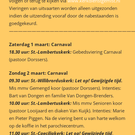
volgen of terug te kijken via
www.kerkdienstgemist.nl
Vieringen van uitvaarten worden alleen uitgezonden
indien de uitzending vooraf door de nabestaanden is
goedgekeurd.
———————————————————————————
Zaterdag 1 maart: Carnaval
18.30 uur: St.-Lambertuskerk:
Gebedsviering Carnaval
(pastoor Dorssers).
Zondag 2 maart: Carnaval
09.30 uur: St.-Willibrorduskerk:
Let op! Gewijzigde tijd.
Mis mmv Gemengd koor (pastoor Dorssers). Intenties:
Bart van Dongen en familie Van Dongen-Brenders.
10.00 uur: St.-Lambertuskerk:
Mis mmv Senioren koor
(pastoor Looijaard en diaken Van Kuijk). Intenties: Marie
en Pieter Piggen. Na de viering bent u van harte welkom
op de koffie in het parochiecentrum.
11.00 uur: St.-Caeciliakerk:
Let op! Gewijzigde tijd
.