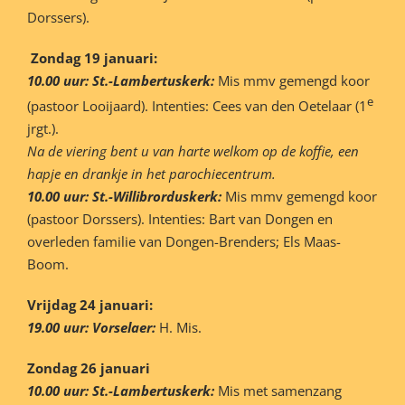
Dorssers).
Zondag 19 januari:
10.00 uur: St.-Lambertuskerk:
Mis mmv gemengd koor
e
(pastoor Looijaard). Intenties: Cees van den Oetelaar (1
jrgt.).
Na de viering bent u van harte welkom op de koffie, een
hapje en drankje in het parochiecentrum.
10.00 uur: St.-Willibrorduskerk:
Mis mmv gemengd koor
(pastoor Dorssers). Intenties: Bart van Dongen en
overleden familie van Dongen-Brenders; Els Maas-
Boom.
Vrijdag 24 januari:
19.00 uur: Vorselaer:
H. Mis.
Zondag 26 januari
10.00 uur: St.-Lambertuskerk:
Mis met samenzang