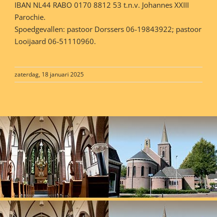
IBAN NL44 RABO 0170 8812 53 t.n.v. Johannes XXIII
Parochie.
Spoedgevallen: pastoor Dorssers 06-19843922; pastoor
Looijaard 06-51110960.
zaterdag, 18 januari 2025