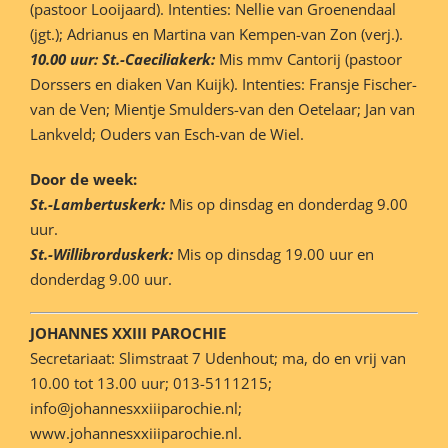
(pastoor Looijaard). Intenties: Nellie van Groenendaal
(jgt.); Adrianus en Martina van Kempen-van Zon (verj.).
10.00 uur: St.-Caeciliakerk:
Mis mmv Cantorij (pastoor
Dorssers en diaken Van Kuijk). Intenties: Fransje Fischer-
van de Ven; Mientje Smulders-van den Oetelaar; Jan van
Lankveld; Ouders van Esch-van de Wiel.
Door de week:
St.-Lambertuskerk:
Mis op dinsdag en donderdag 9.00
uur.
St.-Willibrorduskerk:
Mis op dinsdag 19.00 uur en
donderdag 9.00 uur.
JOHANNES XXIII PAROCHIE
Secretariaat: Slimstraat 7 Udenhout; ma, do en vrij van
10.00 tot 13.00 uur; 013-5111215;
info@johannesxxiiiparochie.nl;
www.johannesxxiiiparochie.nl.