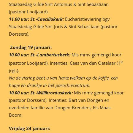
Staatsiedag Gilde Sint Antonius & Sint Sebastiaan
(pastoor Looijaard).
11.00 uur: St.-Caeciliakerk:
Eucharistieviering bgv
Staatsiedag Gilde Sint Joris & Sint Sebastiaan (pastoor
Dorssers).
Zondag 19 januari:
10.00 uur: St.-Lambertuskerk:
Mis mmv gemengd koor
e
(pastoor Looijaard). Intenties: Cees van den Oetelaar (1
jrgt.).
Na de viering bent u van harte welkom op de koffie, een
hapje en drankje in het parochiecentrum.
10.00 uur: St.-Willibrorduskerk:
Mis mmv gemengd koor
(pastoor Dorssers). Intenties: Bart van Dongen en
overleden familie van Dongen-Brenders; Els Maas-
Boom.
Vrijdag 24 januari: