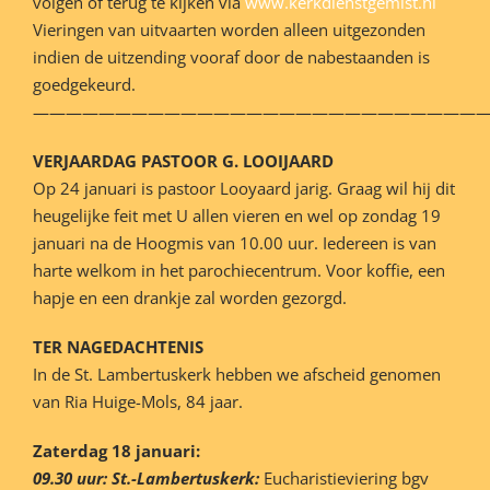
volgen of terug te kijken via
www.kerkdienstgemist.nl
Vieringen van uitvaarten worden alleen uitgezonden
indien de uitzending vooraf door de nabestaanden is
goedgekeurd.
———————————————————————————
VERJAARDAG PASTOOR G. LOOIJAARD
Op 24 januari is pastoor Looyaard jarig. Graag wil hij dit
heugelijke feit met U allen vieren en wel op zondag 19
januari na de Hoogmis van 10.00 uur. Iedereen is van
harte welkom in het parochiecentrum. Voor koffie, een
hapje en een drankje zal worden gezorgd.
TER NAGEDACHTENIS
In de St. Lambertuskerk hebben we afscheid genomen
van Ria Huige-Mols, 84 jaar.
Zaterdag 18 januari:
09.30 uur: St.-Lambertuskerk:
Eucharistieviering bgv