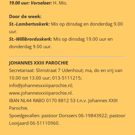
19.00 uur: Vorselaer:
H. Mis.
Door de week:
St.-Lambertuskerk:
Mis op dinsdag en donderdag 9.00
uur.
St.-Willibrorduskerk:
Mis op dinsdag 19.00 uur en
donderdag 9.00 uur.
JOHANNES XXIII PAROCHIE
Secretariaat: Slimstraat 7 Udenhout; ma, do en vrij van
10.00 tot 13.00 uur; 013-5111215;
info@johannesxxiiiparochie.nl;
www.johannesxxiiiparochie.nl.
IBAN NL44 RABO 0170 8812 53 t.n.v. Johannes XXIII
Parochie.
Spoedgevallen: pastoor Dorssers 06-19843922; pastoor
Looijaard 06-51110960.