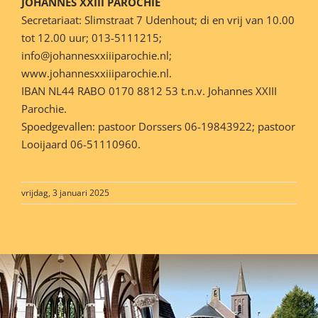
JOHANNES XXIII PAROCHIE
Secretariaat: Slimstraat 7 Udenhout; di en vrij van 10.00
tot 12.00 uur; 013-5111215;
info@johannesxxiiiparochie.nl;
www.johannesxxiiiparochie.nl.
IBAN NL44 RABO 0170 8812 53 t.n.v. Johannes XXIII
Parochie.
Spoedgevallen: pastoor Dorssers 06-19843922; pastoor
Looijaard 06-51110960.
vrijdag, 3 januari 2025