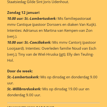
Staatsiedag Gilde Sint Joris Udenhout.
Zondag 12 januari
10.00 uur: St.-Lambertuskerk:
Mis familiepastoraat
mmv Cantique (pastoor Dorssers en diaken Van Kuijk).
Intenties: Adrianus en Martina van Kempen-van Zon
(verj.).
10.00 uur: St.-Caeciliakerk:
Mis mmv Cantorij (pastoor
Looijaard). Intenties: Overleden familie Noud van Esch
(verj.); Tiny van de Wiel-Hruska (jgt); Elly den Teuling-
Hol.
Door de week:
St.-Lambertuskerk:
Mis op dinsdag en donderdag 9.00
uur.
St.-Willibrorduskerk:
Mis op dinsdag 19.00 uur en
donderdag 9.00 uur.