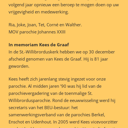
volgend jaar opnieuw een beroep te mogen doen op uw
vrijgevigheid en medewerking.
Ria, Joke, Joan, Tet, Corné en Walther.
MOV parochie Johannes XXIII
In memoriam Kees de Graaf
In de St.-Willibrorduskerk hebben we op 30 december
afscheid genomen van Kees de Graaf. Hij is 81 jaar
geworden.
Kees heeft zich jarenlang stevig ingezet voor onze
parochie. Al midden jaren ’90 was hij lid van de
parochievergadering van de toenmalige St.
Willibrordusparochie. Rond de eeuwwisseling werd hij
secretaris van het BEU-bestuur: het
samenwerkingsverband van de parochies Berkel,
Enschot en Udenhout. In 2005 werd Kees vicevoorzitter