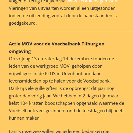
volgen of terug te kijken via
www.kerkdienstgemist.nl
Vieringen van uitvaarten worden alleen uitgezonden
indien de uitzending vooraf door de nabestaanden is
goedgekeurd.
———————————————————————————
Actie MOV voor de Voedselbank Tilburg en
omgeving
Op vrijdag 13 en zaterdag 14 december stonden de
leden van de werkgroep MOV, geholpen door
vrijwilligers in de PLUS in Udenhout om daar
levensmiddelen op te halen voor de Voedselbank.
Dankzij vele gulle giften is de opbrengst dit jaar nog
groter dan vorig jaar. We hebben in 2 dagen tijd maar
liefst 104 kratten boodschappen opgehaald waarmee de
Voedselbank veel gezinnen rond de feestdagen blij heeft
kunnen maken.
Langs deze weg willen wij iedereen bedanken die