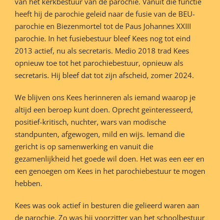
van het kerkbestuur van de parochie. Vanuit die functie
heeft hij de parochie geleid naar de fusie van de BEU-
parochie en Biezenmortel tot de Paus Johannes XXIII
parochie. In het fusiebestuur bleef Kees nog tot eind
2013 actief, nu als secretaris. Medio 2018 trad Kees
opnieuw toe tot het parochiebestuur, opnieuw als
secretaris. Hij bleef dat tot zijn afscheid, zomer 2024.
We blijven ons Kees herinneren als iemand waarop je
altijd een beroep kunt doen. Oprecht geïnteresseerd,
positief-kritisch, nuchter, wars van modische
standpunten, afgewogen, mild en wijs. Iemand die
gericht is op samenwerking en vanuit die
gezamenlijkheid het goede wil doen. Het was een eer en
een genoegen om Kees in het parochiebestuur te mogen
hebben.
Kees was ook actief in besturen die gelieerd waren aan
de parochie. Zo was hij voorzitter van het schoolbestuur