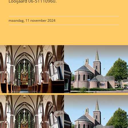
Looijaard 06-51110960.
maandag, 11 november 2024