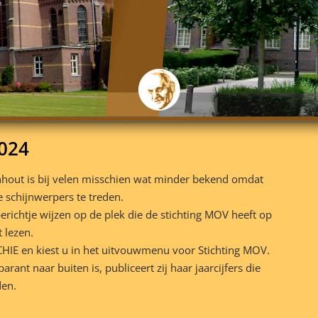
2024
nhout is bij velen misschien wat minder bekend omdat
de schijnwerpers te treden.
erichtje wijzen op de plek die de stichting MOV heeft op
 lezen.
IE en kiest u in het uitvouwmenu voor Stichting MOV.
rant naar buiten is, publiceert zij haar jaarcijfers die
den.