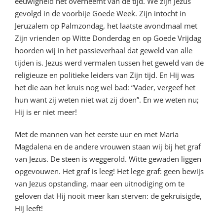
eeuwigheid het overneemt van de tijd. We zijn Jezus
gevolgd in de voorbije Goede Week. Zijn intocht in
Jeruzalem op Palmzondag, het laatste avondmaal met
Zijn vrienden op Witte Donderdag en op Goede Vrijdag
hoorden wij in het passieverhaal dat geweld van alle
tijden is. Jezus werd vermalen tussen het geweld van de
religieuze en politieke leiders van Zijn tijd. En Hij was
het die aan het kruis nog wel bad: “Vader, vergeef het
hun want zij weten niet wat zij doen”. En we weten nu;
Hij is er niet meer!
Met de mannen van het eerste uur en met Maria
Magdalena en de andere vrouwen staan wij bij het graf
van Jezus. De steen is weggerold. Witte gewaden liggen
opgevouwen. Het graf is leeg! Het lege graf: geen bewijs
van Jezus opstanding, maar een uitnodiging om te
geloven dat Hij nooit meer kan sterven: de gekruisigde,
Hij leeft!