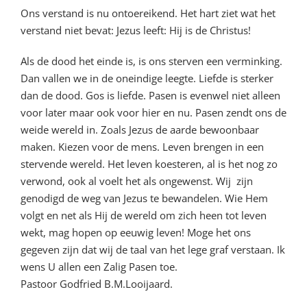
Ons verstand is nu ontoereikend. Het hart ziet wat het
verstand niet bevat: Jezus leeft: Hij is de Christus!
Als de dood het einde is, is ons sterven een verminking.
Dan vallen we in de oneindige leegte. Liefde is sterker
dan de dood. Gos is liefde. Pasen is evenwel niet alleen
voor later maar ook voor hier en nu. Pasen zendt ons de
weide wereld in. Zoals Jezus de aarde bewoonbaar
maken. Kiezen voor de mens. Leven brengen in een
stervende wereld. Het leven koesteren, al is het nog zo
verwond, ook al voelt het als ongewenst. Wij zijn
genodigd de weg van Jezus te bewandelen. Wie Hem
volgt en net als Hij de wereld om zich heen tot leven
wekt, mag hopen op eeuwig leven! Moge het ons
gegeven zijn dat wij de taal van het lege graf verstaan. Ik
wens U allen een Zalig Pasen toe.
Pastoor Godfried B.M.Looijaard.