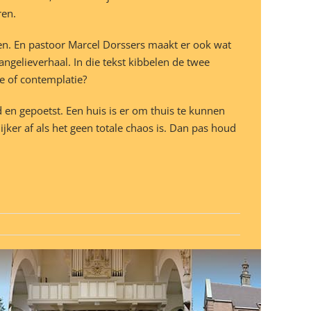
ren.
en. En pastoor Marcel Dorssers maakt er ook wat
gelieverhaal. In die tekst kibbelen de twee
e of contemplatie?
d en gepoetst. Een huis is er om thuis te kunnen
ker af als het geen totale chaos is. Dan pas houd