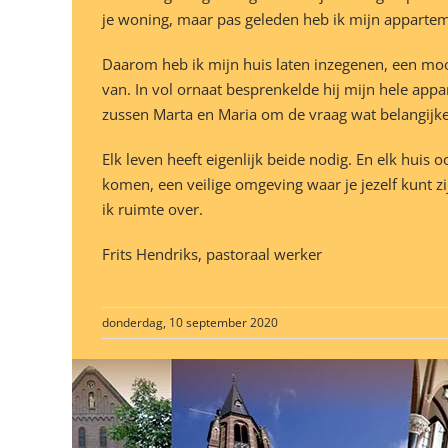
je woning, maar pas geleden heb ik mijn appartemen
Daarom heb ik mijn huis laten inzegenen, een moo
van. In vol ornaat besprenkelde hij mijn hele ap
zussen Marta en Maria om de vraag wat belangijke
Elk leven heeft eigenlijk beide nodig. En elk huis
komen, een veilige omgeving waar je jezelf kunt z
ik ruimte over.
Frits Hendriks, pastoraal werker
donderdag, 10 september 2020