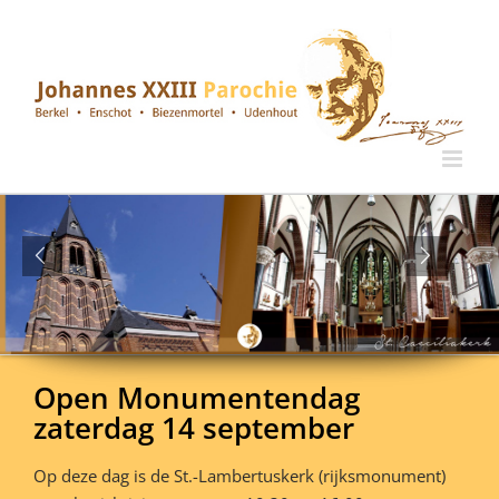
Ga
naar
inhoud
Open Monumentendag
zaterdag 14 september
Op deze dag is de St.-Lambertuskerk (rijksmonument)