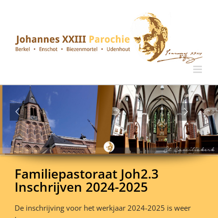
Ga
naar
inhoud
Familiepastoraat Joh2.3
Inschrijven 2024-2025
De inschrijving voor het werkjaar 2024-2025 is weer