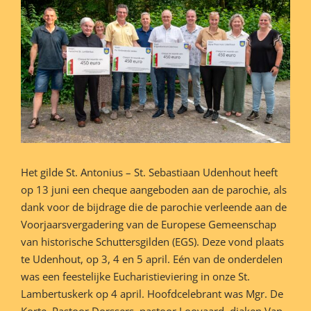
grotere
afbeelding
Het gilde St. Antonius – St. Sebastiaan Udenhout heeft
op 13 juni een cheque aangeboden aan de parochie, als
dank voor de bijdrage die de parochie verleende aan de
Voorjaarsvergadering van de Europese Gemeenschap
van historische Schuttersgilden (EGS). Deze vond plaats
te Udenhout, op 3, 4 en 5 april. Eén van de onderdelen
was een feestelijke Eucharistieviering in onze St.
Lambertuskerk op 4 april. Hoofdcelebrant was Mgr. De
Korte. Pastoor Dorssers, pastoor Looyaard, diaken Van