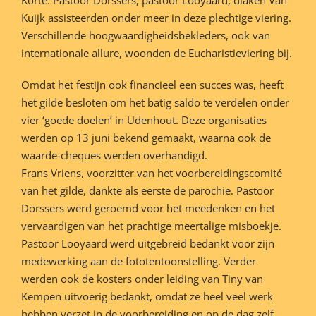
Kuijk assisteerden onder meer in deze plechtige viering.
Verschillende hoogwaardigheidsbekleders, ook van
internationale allure, woonden de Eucharistieviering bij.
Omdat het festijn ook financieel een succes was, heeft
het gilde besloten om het batig saldo te verdelen onder
vier ‘goede doelen’ in Udenhout. Deze organisaties
werden op 13 juni bekend gemaakt, waarna ook de
waarde-cheques werden overhandigd.
Frans Vriens, voorzitter van het voorbereidingscomité
van het gilde, dankte als eerste de parochie. Pastoor
Dorssers werd geroemd voor het meedenken en het
vervaardigen van het prachtige meertalige misboekje.
Pastoor Looyaard werd uitgebreid bedankt voor zijn
medewerking aan de fototentoonstelling. Verder
werden ook de kosters onder leiding van Tiny van
Kempen uitvoerig bedankt, omdat ze heel veel werk
hebben verzet in de voorbereiding en op de dag zelf.