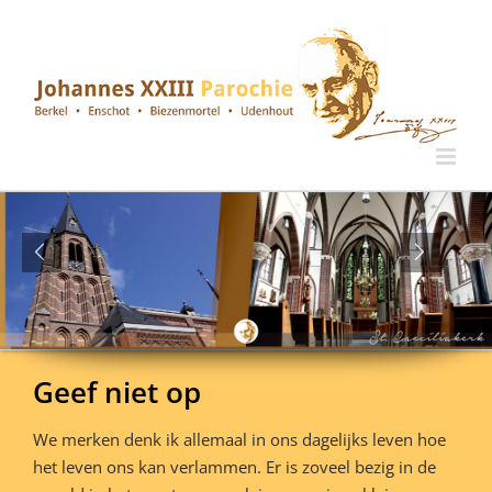
Ga
naar
inhoud
Geef niet op
We merken denk ik allemaal in ons dagelijks leven hoe
het leven ons kan verlammen. Er is zoveel bezig in de