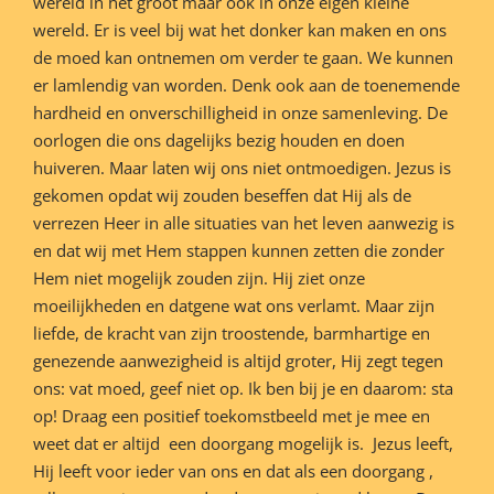
wereld in het groot maar ook in onze eigen kleine
wereld. Er is veel bij wat het donker kan maken en ons
de moed kan ontnemen om verder te gaan. We kunnen
er lamlendig van worden. Denk ook aan de toenemende
hardheid en onverschilligheid in onze samenleving. De
oorlogen die ons dagelijks bezig houden en doen
huiveren. Maar laten wij ons niet ontmoedigen. Jezus is
gekomen opdat wij zouden beseffen dat Hij als de
verrezen Heer in alle situaties van het leven aanwezig is
en dat wij met Hem stappen kunnen zetten die zonder
Hem niet mogelijk zouden zijn. Hij ziet onze
moeilijkheden en datgene wat ons verlamt. Maar zijn
liefde, de kracht van zijn troostende, barmhartige en
genezende aanwezigheid is altijd groter, Hij zegt tegen
ons: vat moed, geef niet op. Ik ben bij je en daarom: sta
op! Draag een positief toekomstbeeld met je mee en
weet dat er altijd een doorgang mogelijk is. Jezus leeft,
Hij leeft voor ieder van ons en dat als een doorgang ,