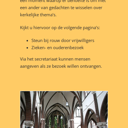
een moment waarop er behoefte is om met
een ander van gedachten te wisselen over
kerkelijke thema’s.
Kijkt u hiervoor op de volgende pagina’s:
Steun bij rouw door vrijwilligers
Zieken- en ouderenbezoek
Via het secretariaat kunnen mensen
aangeven als ze bezoek willen ontvangen.