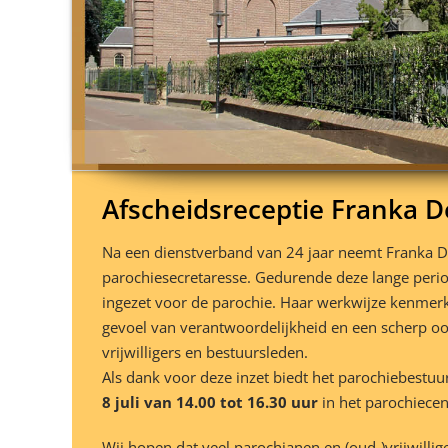
Afscheidsreceptie Franka De
Na een dienstverband van 24 jaar neemt Franka D
parochiesecretaresse. Gedurende deze lange perio
ingezet voor de parochie. Haar werkwijze kenmerk
gevoel van verantwoordelijkheid en een scherp o
vrijwilligers en bestuursleden.
Als dank voor deze inzet biedt het parochiebestuu
8 juli van 14.00 tot 16.30 uur
in het parochiecen
Wij hopen dat veel parochianen en (oud-)vrijwill