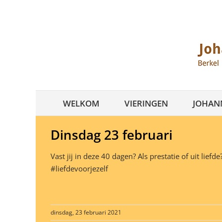
Ga
naar
inhoud
WELKOM
VIERINGEN
JOHANN
Dinsdag 23 februari
Vast jij in deze 40 dagen? Als prestatie of uit liefde
#liefdevoorjezelf
dinsdag, 23 februari 2021