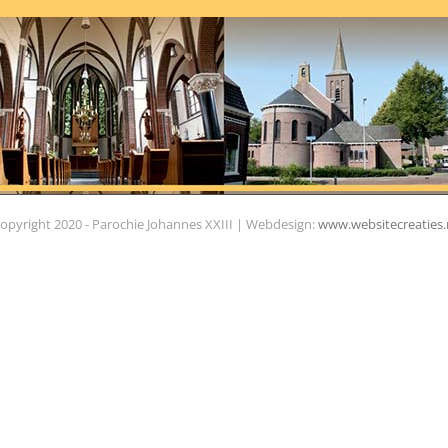
opyright 2020 - Parochie Johannes XXIII | Webdesign:
www.websitecreaties.