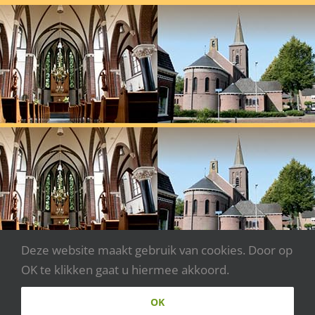
Deze website maakt gebruik van cookies. Door op
OK te klikken gaat u hiermee akkoord.
Copyright 2020 - Parochie Johannes XXIII | Webdesign:
OK
www.websitecreaties.nl