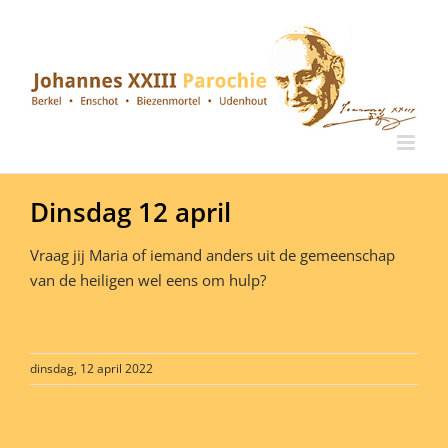
Ga
naar
inhoud
Dinsdag 12 april
Vraag jij Maria of iemand anders uit de gemeenschap
van de heiligen wel eens om hulp?
dinsdag, 12 april 2022