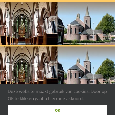
Deze website maakt gebruik van cookies. Door op
OK te klikken gaat u hiermee akkoord.
Copyright 2020 - Parochie Johannes XXIII | Webdesign:
OK
www.websitecreaties.nl