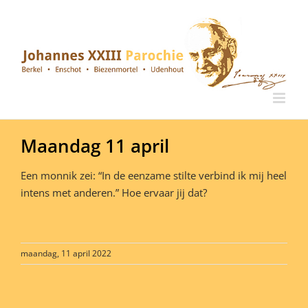
Ga
naar
inhoud
Maandag 11 april
Een monnik zei: “In de eenzame stilte verbind ik mij heel
intens met anderen.” Hoe ervaar jij dat?
maandag, 11 april 2022