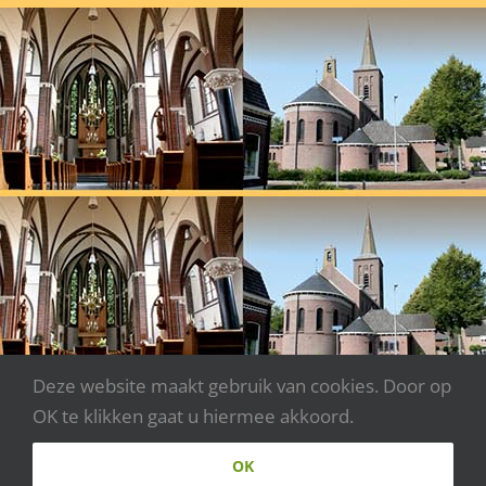
Deze website maakt gebruik van cookies. Door op
OK te klikken gaat u hiermee akkoord.
Copyright 2020 - Parochie Johannes XXIII | Webdesign:
OK
www.websitecreaties.nl