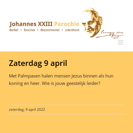
Ga
naar
inhoud
Zaterdag 9 april
Met Palmpasen halen mensen Jezus binnen als hun
koning en heer. Wie is jouw geestelijk leider?
zaterdag, 9 april 2022