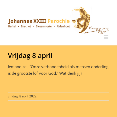
Ga
naar
inhoud
Vrijdag 8 april
Iemand zei: “Onze verbondenheid als mensen onderling
is de grootste lof voor God.” Wat denk jij?
vrijdag, 8 april 2022