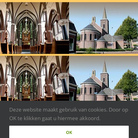
Deze website maakt gebruik van cookies. Door op
OK te klikken gaat u hiermee akkoord.
Copyright 2020 - Parochie Johannes XXIII | Webdesign:
OK
www.websitecreaties.nl