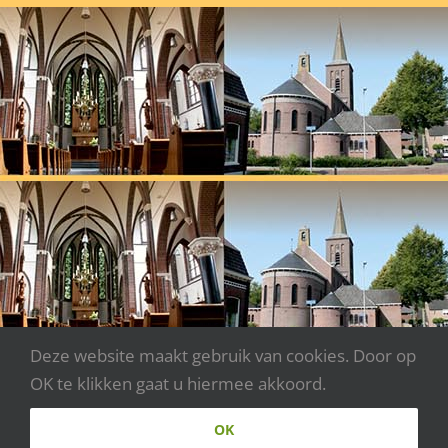
Deze website maakt gebruik van cookies. Door op
OK te klikken gaat u hiermee akkoord.
Copyright 2020 - Parochie Johannes XXIII | Webdesign:
OK
www.websitecreaties.nl