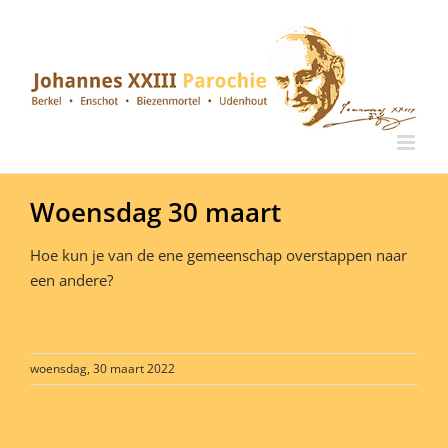
Ga
naar
inhoud
Woensdag 30 maart
Hoe kun je van de ene gemeenschap overstappen naar
een andere?
woensdag, 30 maart 2022