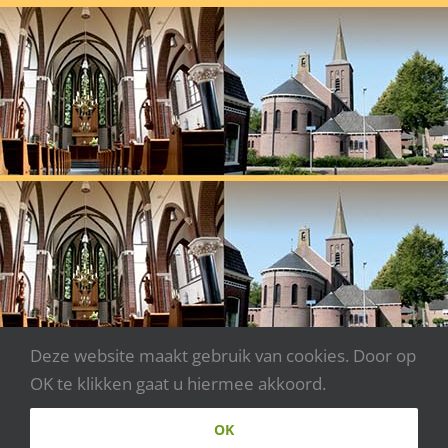
Deze website maakt gebruik van cookies. Door op
OK te klikken gaat u hiermee akkoord.
Copyright 2020 - Parochie Johannes XXIII | Webdesign:
OK
www.websitecreaties.nl