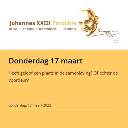
Ga
naar
inhoud
Donderdag 17 maart
Heeft geloof een plaats in de samenleving? Of achter de
voordeur?
donderdag, 17 maart 2022