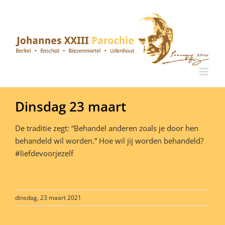
Ga
naar
inhoud
Dinsdag 23 maart
De traditie zegt: “Behandel anderen zoals je door hen
behandeld wil worden.” Hoe wil jij worden behandeld?
#liefdevoorjezelf
dinsdag, 23 maart 2021