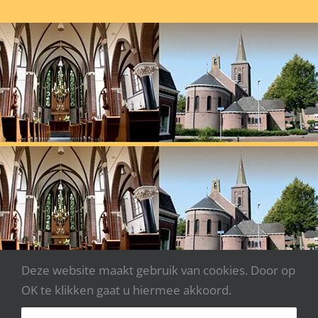
Deze website maakt gebruik van cookies. Door op
OK te klikken gaat u hiermee akkoord.
Copyright 2020 - Parochie Johannes XXIII | Webdesign: