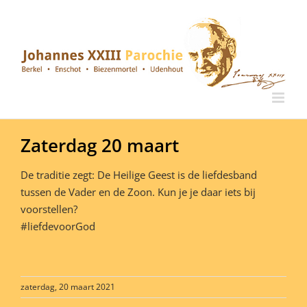
Ga
naar
inhoud
Zaterdag 20 maart
De traditie zegt: De Heilige Geest is de liefdesband
tussen de Vader en de Zoon. Kun je je daar iets bij
voorstellen?
#liefdevoorGod
zaterdag, 20 maart 2021