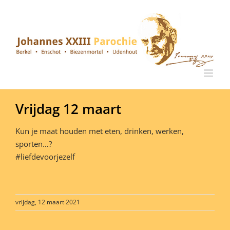
Ga
naar
inhoud
Vrijdag 12 maart
Kun je maat houden met eten, drinken, werken,
sporten…?
#liefdevoorjezelf
vrijdag, 12 maart 2021