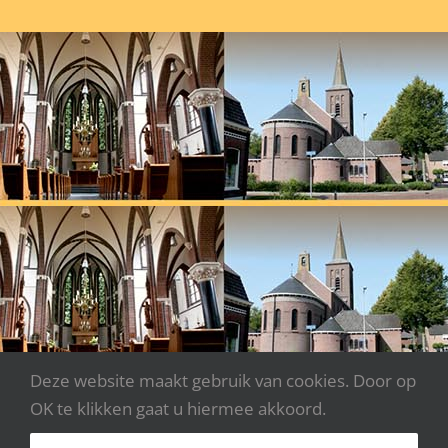
Deze website maakt gebruik van cookies. Door op
OK te klikken gaat u hiermee akkoord.
Copyright 2020 - Parochie Johannes XXIII | Webdesign: