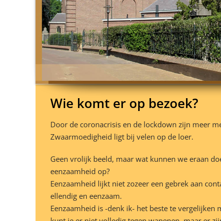
Wie komt er op bezoek?
Door de coronacrisis en de lockdown zijn meer m
Zwaarmoedigheid ligt bij velen op de loer.
Geen vrolijk beeld, maar wat kunnen we eraan doen
eenzaamheid op?
Eenzaamheid lijkt niet zozeer een gebrek aan conta
ellendig en eenzaam.
Eenzaamheid is -denk ik- het beste te vergelijken 
kunt je er niet volledig tegen wapenen, maar er zij