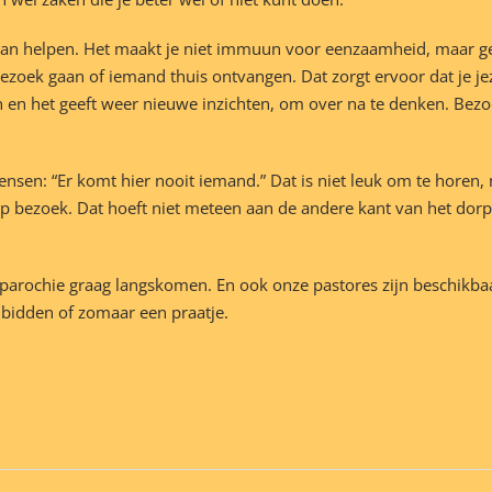
kan helpen. Het maakt je niet immuun voor eenzaamheid, maar ge
zoek gaan of iemand thuis ontvangen. Dat zorgt ervoor dat je jezel
 en het geeft weer nieuwe inzichten, om over na te denken. Bezoe
n: “Er komt hier nooit iemand.” Dat is niet leuk om te horen, ma
bezoek. Dat hoeft niet meteen aan de andere kant van het dorp te
arochie graag langskomen. En ook onze pastores zijn beschikbaa
bidden of zomaar een praatje.