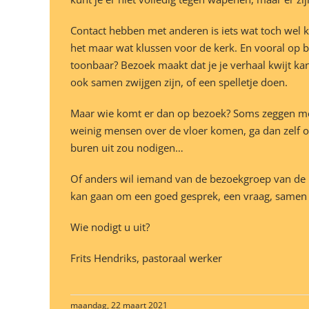
Contact hebben met anderen is iets wat toch wel 
het maar wat klussen voor de kerk. En vooral op be
toonbaar? Bezoek maakt dat je je verhaal kwijt kan
ook samen zwijgen zijn, of een spelletje doen.
Maar wie komt er dan op bezoek? Soms zeggen mense
weinig mensen over de vloer komen, ga dan zelf op 
buren uit zou nodigen…
Of anders wil iemand van de bezoekgroep van de p
kan gaan om een goed gesprek, een vraag, samen 
Wie nodigt u uit?
Frits Hendriks, pastoraal werker
maandag, 22 maart 2021