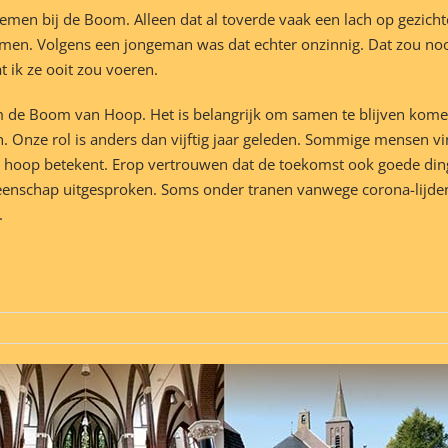
nemen bij de Boom. Alleen dat al toverde vaak een lach op gezich
men. Volgens een jongeman was dat echter onzinnig. Dat zou noo
 ik ze ooit zou voeren.
 Boom van Hoop. Het is belangrijk om samen te blijven komen va
n. Onze rol is anders dan vijftig jaar geleden. Sommige mensen v
wat hoop betekent. Erop vertrouwen dat de toekomst ook goede d
enschap uitgesproken. Soms onder tranen vanwege corona-lijden
.