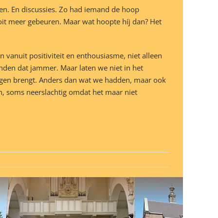
ten. En discussies. Zo had iemand de hoop
it meer gebeuren. Maar wat hoopte híj dan? Het
nuit positiviteit en enthousiasme, niet alleen
inden dat jammer. Maar laten we niet in het
ingen brengt. Anders dan wat we hadden, maar ook
, soms neerslachtig omdat het maar niet