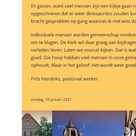
En gezien, want veel mensen zijn een kijkje gaan 
opgeschreven dat er weer dinosauriërs zouden ko
bracht gesprekken op gang waarvan ik niet wist dat
Individuele mensen werden gemeenschap rondom de
om te klagen. De Kerk wil daar graag aan bijdrage
verleden leven. Laten we vooruit kijken. Dat is 
goed. Die hoop hebben veel mensen in onze geme
ophoudt. Maar in het geloof: Het wordt weer goed
Frits Hendriks, pastoraal werker.
zondag, 10 januari 2021