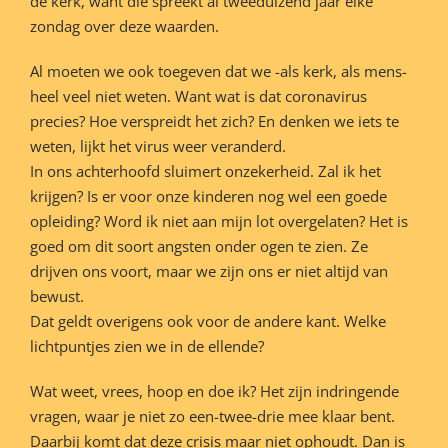
de kerk, want die spreekt al tweeduizend jaar elke
zondag over deze waarden.
Al moeten we ook toegeven dat we -als kerk, als mens-
heel veel niet weten. Want wat is dat coronavirus
precies? Hoe verspreidt het zich? En denken we iets te
weten, lijkt het virus weer veranderd.
In ons achterhoofd sluimert onzekerheid. Zal ik het
krijgen? Is er voor onze kinderen nog wel een goede
opleiding? Word ik niet aan mijn lot overgelaten? Het is
goed om dit soort angsten onder ogen te zien. Ze
drijven ons voort, maar we zijn ons er niet altijd van
bewust.
Dat geldt overigens ook voor de andere kant. Welke
lichtpuntjes zien we in de ellende?
Wat weet, vrees, hoop en doe ik? Het zijn indringende
vragen, waar je niet zo een-twee-drie mee klaar bent.
Daarbij komt dat deze crisis maar niet ophoudt. Dan is