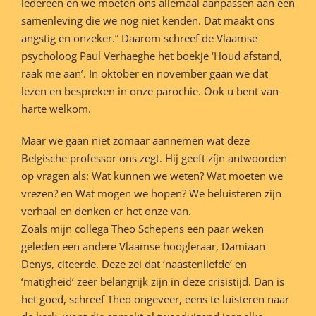
iedereen en we moeten ons allemaal aanpassen aan een
samenleving die we nog niet kenden. Dat maakt ons
angstig en onzeker.” Daarom schreef de Vlaamse
psycholoog Paul Verhaeghe het boekje ‘Houd afstand,
raak me aan’. In oktober en november gaan we dat
lezen en bespreken in onze parochie. Ook u bent van
harte welkom.
Maar we gaan niet zomaar aannemen wat deze
Belgische professor ons zegt. Hij geeft zíjn antwoorden
op vragen als: Wat kunnen we weten? Wat moeten we
vrezen? en Wat mogen we hopen? We beluisteren zijn
verhaal en denken er het onze van.
Zoals mijn collega Theo Schepens een paar weken
geleden een andere Vlaamse hoogleraar, Damiaan
Denys, citeerde. Deze zei dat ‘naastenliefde’ en
‘matigheid’ zeer belangrijk zijn in deze crisistijd. Dan is
het goed, schreef Theo ongeveer, eens te luisteren naar