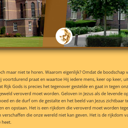
ch maar niet te horen. Waarom eigenlijk? Omdat de boodschap v
 voortdurend praat en waartoe Hij iedere mens, keer op keer, ui
 Rijk Gods is precies het tegenover gestelde en gaat in tegen onz
 geweld veroverd moet worden. Geloven in Jezus als de levende o
moed en de durf om de gestalte en het beeld van Jezus zichtbaar 
en en opstaan. Het is een rijkdom die veroverd moet worden tege
om verschaffen die onze wereld niet kan geven. Het is de rijkdom v
 heet.