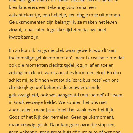
kleinkinderen, een tekening voor oma, een
vakantiekaartje, een belletje, een dagje mee uit nemen.
Geluksmomenten zijn belangrijk, ze maken het leven
zinvol, maar laten tegelijkertijd zien dat we heel
kwetsbaar zijn.
En zo kom ik langs die plek waar gewerkt wordt ‘aan
toekomstige geluksmomenten’, maar ik realiseer me dat
ook die momenten slechts tijdelijk zijn: af en toe en
zolang het duurt, want aan alles komt een eind. En dan
schiet mij te binnen wat tot de ‘core business’ van ons
christelijk geloof behoort: de eeuwigdurende
gelukzaligheid, ook wel aangeduid met ‘hemel’ of ‘leven
in Gods eeuwige liefde’. We kunnen het ons niet
voorstellen, maar Jezus heeft het vaak over het Rijk
Gods of het Rijk der hemelen. Geen geluksmoment,
maar eeuwig geluk. Daar kan geen avondje stappen,
geen vakantie, geen groot huis of dure auto of wat dan