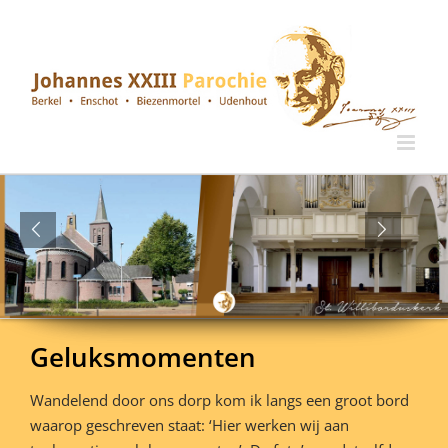
Ga
naar
inhoud
Geluksmomenten
Wandelend door ons dorp kom ik langs een groot bord
waarop geschreven staat: ‘Hier werken wij aan