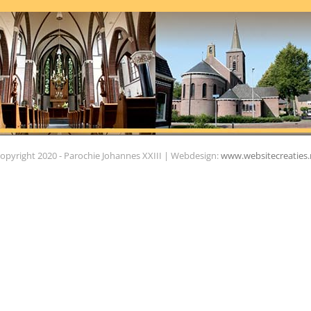
opyright 2020 - Parochie Johannes XXIII | Webdesign:
www.websitecreaties.