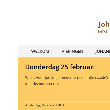
Ga
naar
inhoud
WELKOM
VIERINGEN
JOHANN
Donderdag 25 februari
Wie is voor jou ‘mijn medemens’ of ‘mijn naaste’?
#liefdevoorjenaaste
donderdag, 25 februari 2021