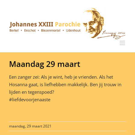
Ga
naar
inhoud
Maandag 29 maart
Een zanger zei: Als je wint, heb je vrienden. Als het
Hosanna gaat, is liefhebben makkelijk. Ben jij trouw in
lijden en tegenspoed?
#liefdevoorjenaaste
maandag, 29 maart 2021